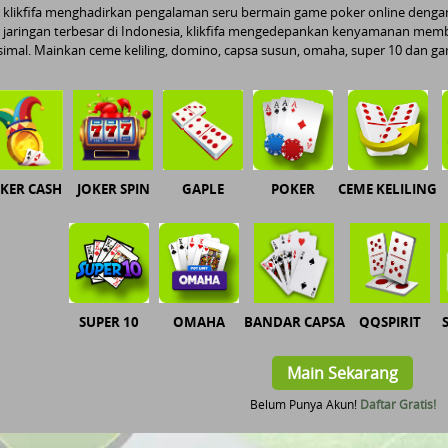
 klikfifa menghadirkan pengalaman seru bermain game poker online dengan 
jaringan terbesar di Indonesia, klikfifa mengedepankan kenyamanan memb
imal. Mainkan ceme keliling, domino, capsa susun, omaha, super 10 dan game
KER CASH
JOKER SPIN
GAPLE
POKER
CEME KELILING
SUPER 10
OMAHA
BANDAR CAPSA
QQSPIRIT
Main Sekarang
Belum Punya Akun!
Daftar Gratis!