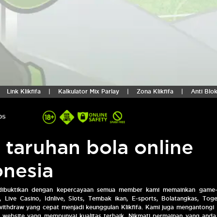
Link Klikfifa
|
Kalkulator Mix Parlay
|
Zona Klikfifa
|
Anti Blok
e taruhan bola online
onesia
 dibuktikan dengan kepercayaan semua member kami memainkan game
 Live Casino, Idnlive, Slots, Tembak ikan, E-sports, Bolatangkas, Tog
ithdraw yang cepat menjadi keunggulan Klikfifa. Kami juga mengantongi l
i website yang mempunyai kualitas terbaik. Nikmati permainan yang anda