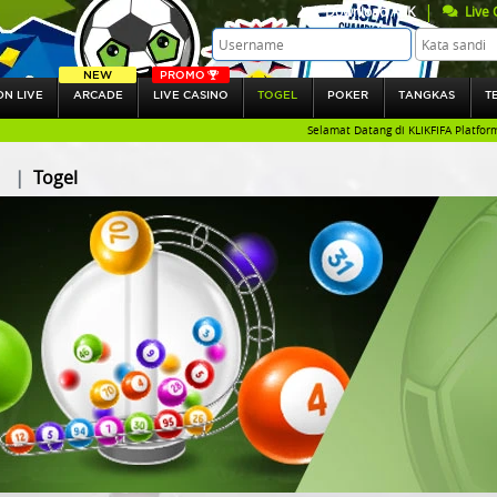
|
Download APK
Live 
NEW
PROMO
DN LIVE
ARCADE
LIVE CASINO
TOGEL
POKER
TANGKAS
T
Selamat Datang di KLIKFIFA Platform Hib
Togel