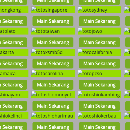
n Sekarang
Main Sekarang
Main Sekarang
n Sekarang
Main Sekarang
Main Sekarang
n Sekarang
Main Sekarang
Main Sekarang
n Sekarang
Main Sekarang
Main Sekarang
n Sekarang
Main Sekarang
Main Sekarang
n Sekarang
Main Sekarang
Main Sekarang
n Sekarang
Main Sekarang
Main Sekarang