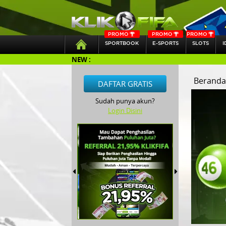
PROMO
PROMO
PROMO
SPORTBOOK
E-SPORTS
SLOTS
I
NEW :
Beranda
DAFTAR GRATIS
Sudah punya akun?
Login Disini