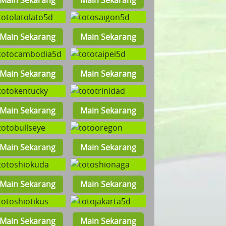
Main Sekarang
Main Sekarang
Main Sekarang
Main Sekarang
Main Sekarang
Main Sekarang
Main Sekarang
Main Sekarang
Main Sekarang
Main Sekarang
Main Sekarang
Main Sekarang
Main Sekarang
Main Sekarang