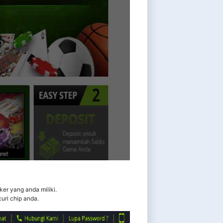
ker yang anda miliki.
uri chip anda.