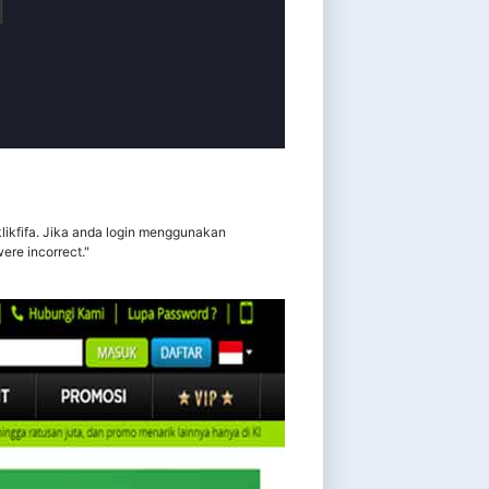
klikfifa. Jika anda login menggunakan
ere incorrect."