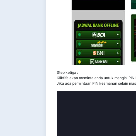
Step ketiga :
Klikfifa akan meminta anda untuk mengisi P
Jika ada permintaan PIN keamanan selain masu