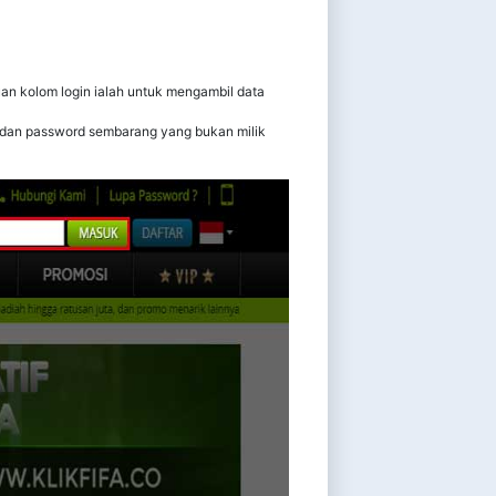
juan kolom login ialah untuk mengambil data
id dan password sembarang yang bukan milik