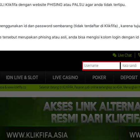
 Klikfifa dengan website PHISING atau PALSU agar anda tidak tertipu.
menggunakan id dan password sembarang (tidak terdaftar di Klikfifa) , karena tu
e tersebut merupakan phising atau asli, anda bisa mengisi kolom login dengan 