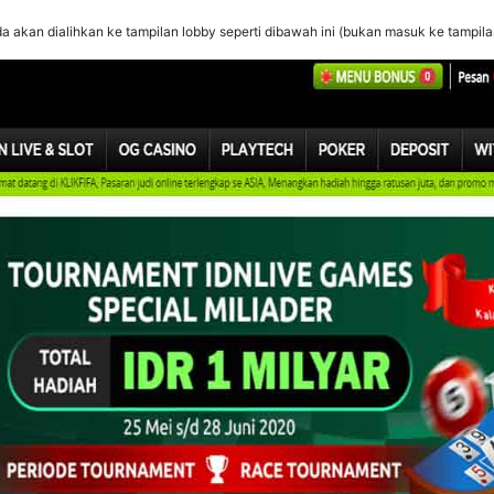
nda akan dialihkan ke tampilan lobby seperti dibawah ini (bukan masuk ke tampil