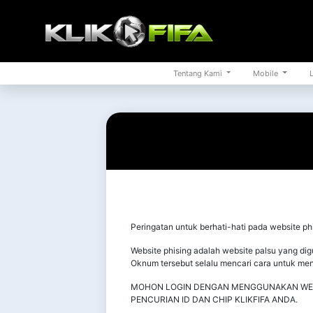
Tentang Kami
Mobile
L
Peringatan untuk berhati-hati pada website p
Website phising adalah website palsu yang di
Oknum tersebut selalu mencari cara untuk me
MOHON LOGIN DENGAN MENGGUNAKAN WEBSIT
PENCURIAN ID DAN CHIP KLIKFIFA ANDA.