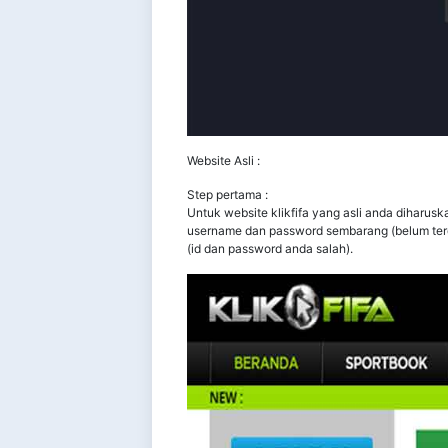
Website Asli :
Step pertama :
Untuk website klikfifa yang asli anda diharus
username dan password sembarang (belum terda
(id dan password anda salah).