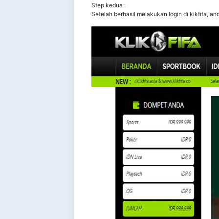
Step kedua :
Setelah berhasil melakukan login di kikfifa, a