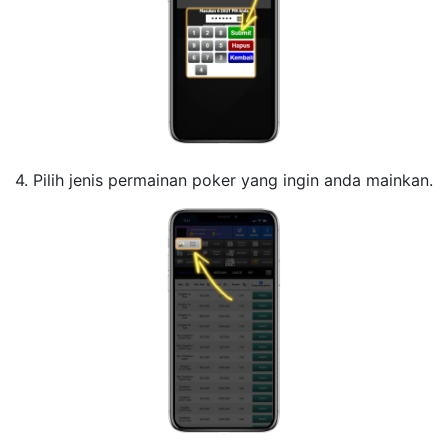
©
KLIKFIFA
Situs
Website
Bandar
Agen
Taruhan
Judi
Bola
Online.
4. Pilih jenis permainan poker yang ingin anda mainkan.
Hak
Cipta
Dilindungi.