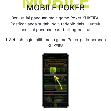
MOBILE
ROMO
MOBILE POKER
Live Casino
Berikut ini panduan main game Poker KLIKFIFA.
Pastikan anda sudah login terlebih dahulu untuk
memulai panduan cara betting berikut:
Poker
ROMO
1. Setelah login, pilih menu game Poker pada beranda
KLIKFIFA
Slots
IDN Live
Togel
ROMO
Elottery