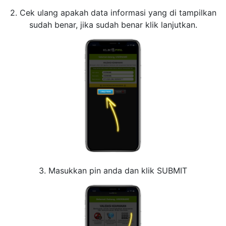
Tangkas
2. Cek ulang apakah data informasi yang di tampilkan
ROMO
sudah benar, jika sudah benar klik lanjutkan.
Tembak Ikan
ARCADE
Promosi
Referral
VIP
Member
3. Masukkan pin anda dan klik SUBMIT
Lainnya
VERSI DESKTOP