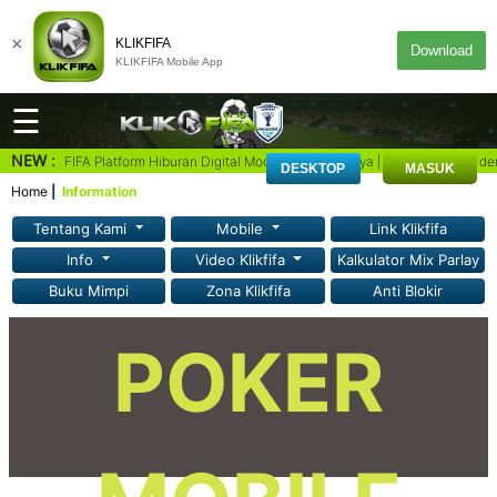
×
KLIKFIFA
Download
KLIKFIFA Mobile App
☰
NEW :
 di KLIKFIFA Platform Hiburan Digital Modern & Terpercaya | KLIKFIFA Hadir
DESKTOP
MASUK
DAFTAR
MASUK
Home
Information
Tentang Kami
Mobile
Link Klikfifa
Beranda
Info
Video Klikfifa
Kalkulator Mix Parlay
Buku Mimpi
Zona Klikfifa
Anti Blokir
Deposit
POKER
Games
ROMO
Sportbook
ROMO
E-Sport