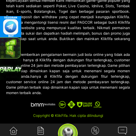
kepercayaan semua member kami memainkan game-game populer yang
telah kami sediakan seperti Poker, Live Casino, Idnlive, Slots, Tembak
ikan, E-sports, Bolatangkas, Togel dan berbagai pasaran sportbook.
Proses deposit dan withdraw yang cepat menjadi keunggulan Klikfifa.
Kami juga mengantongi lisensi resmi dari PAGCOR sebagai bukti Klikfifa
menjadi website yang mempunyai kualitas terbaik. Nikmati permainan
yang anda sukai dan dapatkan hadiah melimpah, bonus dan promo juga
hadir setiap saat untuk anda. Buktikan dan mainkan Klikfifa sekarang
juga.
Klikfifa memberikan pengalaman bermain
judi bola online
yang tidak ada
habisnya hanya di Klikfifa dengan dukungan fitur terlengkap, customer
service online 24 jam dan metode pembayaran terlengkap. Game pilihan
terbaik siap dimainkan kapan saja untuk menemani segala momen
terbaik anda.hanya di Klikfifa dengan dukungan fitur terlengkap,
customer service online 24 jam dan metode pembayaran terlengkap.
Game pilihan terbaik siap dimainkan kapan saja untuk menemani segala
momen terbaik anda.
Copyright © KlikFifa. Hak cipta dilindungi